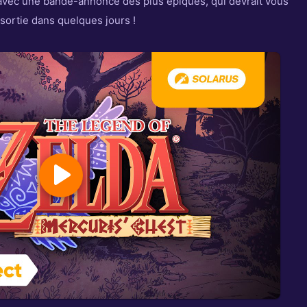
avec une bande-annonce des plus épiques, qui devrait vous
 sortie dans quelques jours !