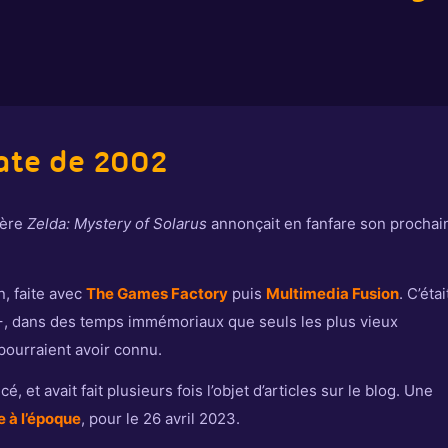
ate de 2002
ière
Zelda: Mystery of Solarus
annonçait en fanfare son prochai
, faite avec
The Games Factory
puis
Multimedia Fusion
. C’étai
+, dans des temps immémoriaux que seuls les plus vieux
pourraient avoir connu.
et avait fait plusieurs fois l’objet d’articles sur le blog. Une
 à l’époque
, pour le 26 avril 2023.