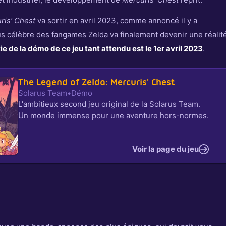
ris’ Chest
va sortir en avril 2023, comme annoncé il y a
us célèbre des fangames Zelda va finalement devenir une réalité
tie de la démo de ce jeu tant attendu est le 1er avril 2023
.
The Legend of Zelda: Mercuris' Chest
Solarus Team
•
Démo
L'ambitieux second jeu original de la Solarus Team.
Un monde immense pour une aventure hors-normes.
Voir la page du jeu