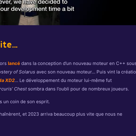
ite…
lors
lancé
dans la conception d’un nouveau moteur en C++ sou
stery of Solarus
avec son nouveau moteur… Puis vint la créati
da XD2
… Le développement du moteur lui-même fut
curis’ Chest
sombra dans l’oubli pour de nombreux joueurs.
s un coin de son esprit.
haînèrent, et 2023 arriva beaucoup plus vite que nous ne