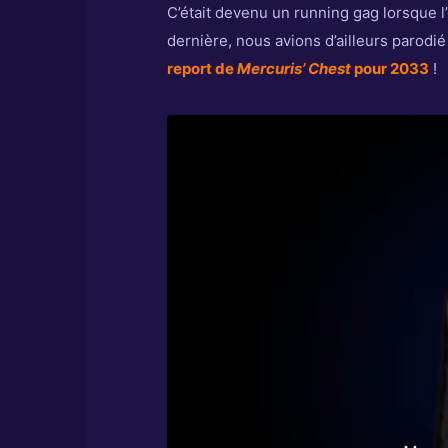
C’était devenu un running gag lorsque l
dernière, nous avions d’ailleurs parodi
report de
Mercuris’ Chest
pour 2033
!