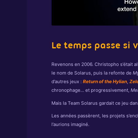
Le temps passe si v
Revenons en 2006. Christopho s’était a
le nom de Solarus, puis la refonte de
My
d’autres jeux :
Return of the Hylian
,
Zel
chronophage… et progressivement,
Mer
Mais la Team Solarus gardait ce jeu dan
Les années passèrent, les projets s’enc
l’aurions imaginé.