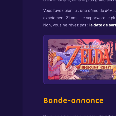
Vous l’avez bien lu : une démo de
Mercu
exactement 21 ans ! Le vaporware le pl
Non, vous ne rêvez pas :
la date de sor
Bande-annonce