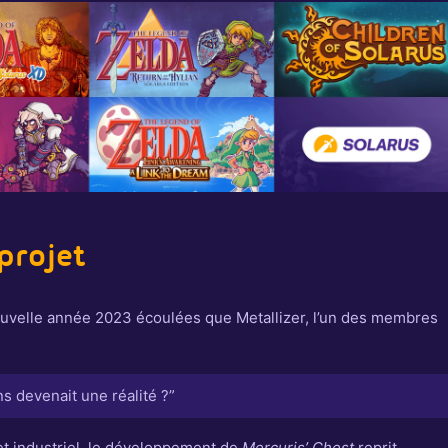
projet
ouvelle année 2023 écoulées que Metallizer, l’un des membres
ans devenait une réalité ?”
ret industriel, le développement de
Mercuris’ Chest
reprit.