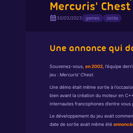
Mercuris' Chest
30/03/2023
games
zelda
Une annonce qui d
Souvenez-vous,
en 2002
, l’équipe derr
jeu :
Mercuris’ Chest
.
Une démo était même sortie à l’occasion
bien avant la création du moteur en C+
internautes francophones d’entre vous 
Le développement du jeu avait commencé, 
date de sortie avait même été
annoncée