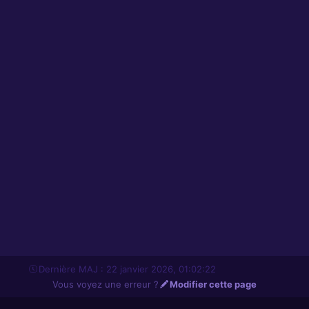
Dernière MAJ : 22 janvier 2026, 01:02:22
Vous voyez une erreur ?
Modifier cette page