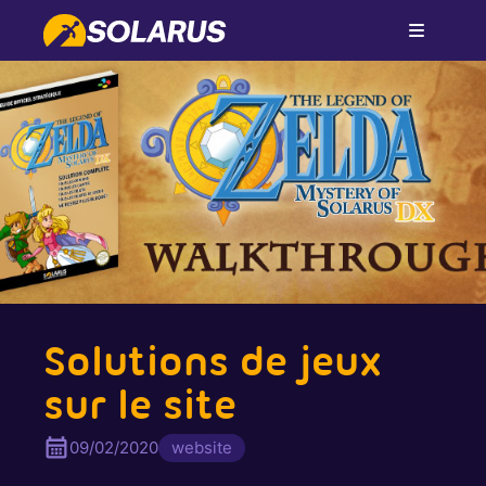
Solutions de jeux
sur le site
09/02/2020
website