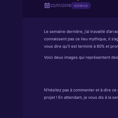
22/01/2018
solarus
Le semaine dernière, j’ai travaillé d’arr
connaissent pas ce lieu mythique, il s’a
vous dire qu’il est terminé à 80% et pro
Voici deux images qui représentent des 
N’hésitez pas à commenter et à dire ce
projet ! En attendant, je vous dis à la 