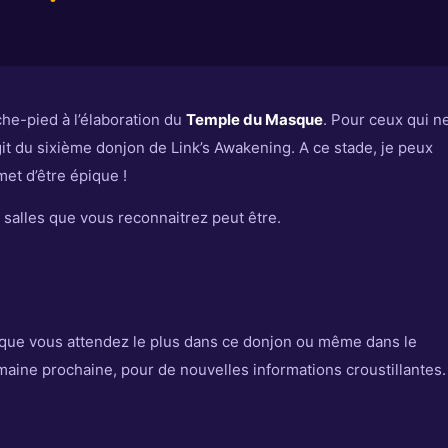
ache-pied à l’élaboration du
Temple du Masque
. Pour ceux qui n
git du sixième donjon de Link’s Awakening. A ce stade, je peux
met d’être épique !
salles que vous reconnaitrez peut être.
 que vous attendez le plus dans ce donjon ou même dans le
semaine prochaine, pour de nouvelles informations croustillantes.