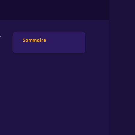
e
Sommaire