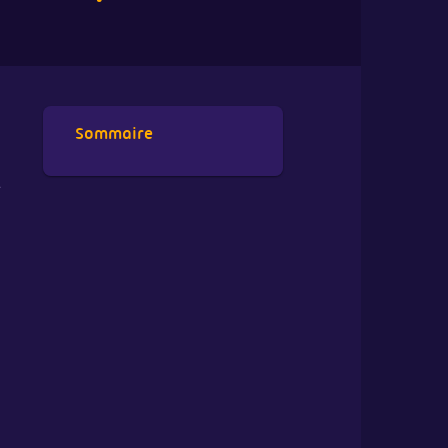
Sommaire
r