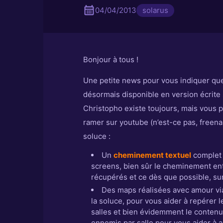
04/04/2013
solarus
Bonjour à tous !
Une petite news pour vous indiquer que 
désormais disponible en version écrite s
Christopho existe toujours, mais vous p
ramer sur youtube (n’est-ce pas, freen
soluce :
Un
cheminement textuel
complet 
screens, bien sûr le cheminement ent
récupérés et ce dès que possible, su
Des maps réalisées avec amour via
la soluce, pour vous aider à repérer l
salles et bien évidemment le contenu 
ennemis par salle pour vous aider à 