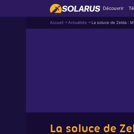
Découvrir
Té
Accueil
Actualités
La soluce de Zelda : M
La soluce de Ze