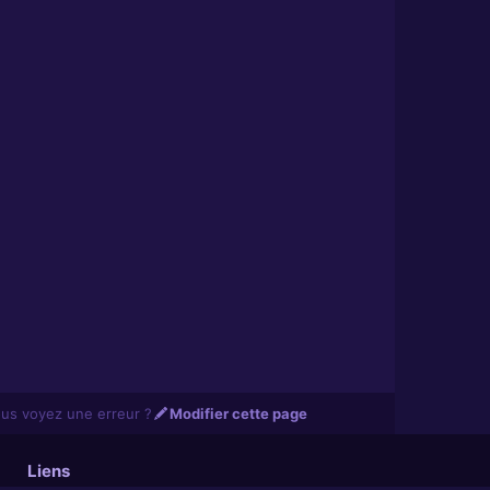
us voyez une erreur ?
Modifier cette page
Liens