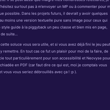
. N’hésitez surtout pas à m’envoyer un MP ou à commenter pour 
que possible. Dans les projets futurs, il devrait y avoir quelques
, au moins une version textuelle pure sans image pour ceux qui
e style guide à la piggyback un peu classe et bien mis en page,
t de suite…
cette soluce vous sera utile, et si vous avez déjà fini le jeu peu
 remettre. En tout cas ce fut un plaisir pour moi de la faire, de
cie tout particulièrement pour son accessibilité et Neovyse pou
 chiadée en PDF (car faut dire ce qui est, moi je comptais vous
t vous vous seriez débrouillés avec ça ! :p ).