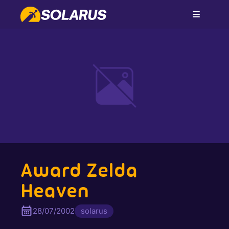
Award Zelda
Heaven
28/07/2002
solarus