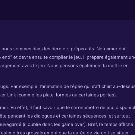
t, nous sommes dans les derniers préparatifs. Netgamer doit
e end” et devra ensuite compiler le jeu. Il prépare également un
chargement avec le jeu. Nous pensons également la mettre en
ugs. Par exemple, l’animation de l’épée qui s’affichait au-dessu
r Link (comme les plate-formes ou certaines portes).
timer. En effet, il faut savoir que le chronomètre de jeu, disponib
arrête pendant les dialogues et certaines séquences, et surtout
uvegardé (il oublie donc les game over). Bref, le temps affiché
 J’estime très grossièrement que la durée de vie doit se situer