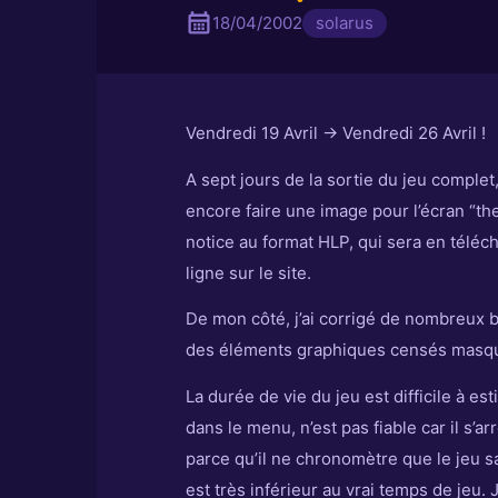
18/04/2002
solarus
Vendredi 19 Avril -> Vendredi 26 Avril !
A sept jours de la sortie du jeu comple
encore faire une image pour l’écran “th
notice au format HLP, qui sera en télé
ligne sur le site.
De mon côté, j’ai corrigé de nombreux b
des éléments graphiques censés masque
La durée de vie du jeu est difficile à es
dans le menu, n’est pas fiable car il s’
parce qu’il ne chronomètre que le jeu sa
est très inférieur au vrai temps de jeu.