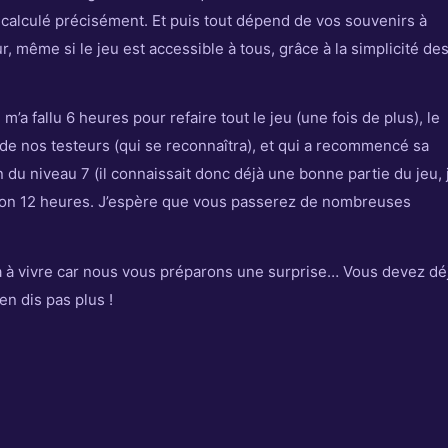
é calculé précisément. Et puis tout dépend de vos souvenirs à
, même si le jeu est accessible à tous, grâce à la simplicité de
m’a fallu 6 heures pour refaire tout le jeu (une fois de plus), le
e nos testeurs (qui se reconnaîtra), et qui a recommencé sa
fin du niveau 7 (il connaissait donc déjà une bonne partie du jeu, 
nviron 12 heures. J’espère que vous passerez de nombreuses
era à vivre car nous vous préparons une surprise… Vous devez dé
en dis pas plus !