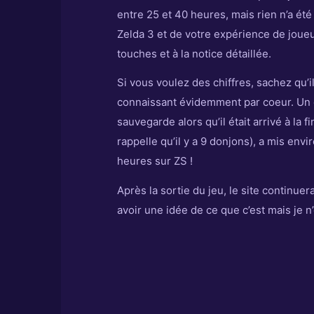
entre 25 et 40 heures, mais rien n’a ét
Zelda 3 et de votre expérience de joueur
touches et à la notice détaillée.
Si vous voulez des chiffres, sachez qu’il 
connaissant évidemment par coeur. Un d
sauvegarde alors qu’il était arrivé à la 
rappelle qu’il y a 9 donjons), a mis e
heures sur ZS !
Après la sortie du jeu, le site continu
avoir une idée de ce que c’est mais je n’