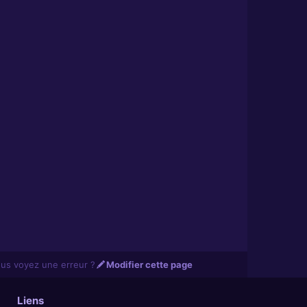
us voyez une erreur ?
Modifier cette page
Liens